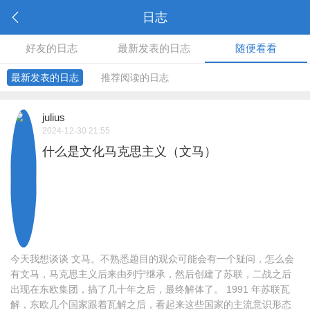
日志
好友的日志
最新发表的日志
随便看看
最新发表的日志
推荐阅读的日志
julius
2024-12-30 21:55
什么是文化马克思主义（文马）
今天我想谈谈 文马。不熟悉题目的观众可能会有一个疑问，怎么会
有文马，马克思主义后来由列宁继承，然后创建了苏联，二战之后
出现在东欧集团，搞了几十年之后，最终解体了。 1991 年苏联瓦
解，东欧几个国家跟着瓦解之后，看起来这些国家的主流意识形态