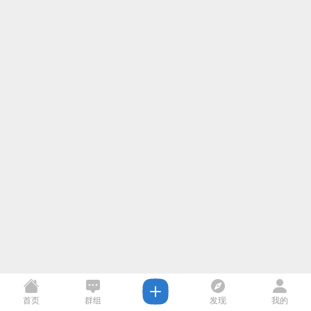
首页
群组
发现
我的