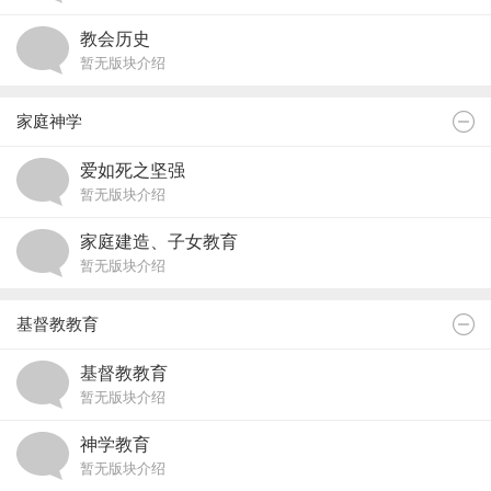
教会历史
暂无版块介绍
家庭神学
爱如死之坚强
暂无版块介绍
家庭建造、子女教育
暂无版块介绍
基督教教育
基督教教育
暂无版块介绍
神学教育
暂无版块介绍