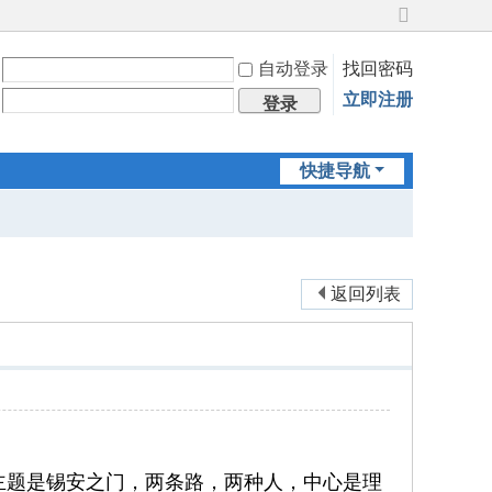
切
换
自动登录
找回密码
到
宽
立即注册
登录
版
快捷导航
返回列表
的主题是锡安之门，两条路，两种人，中心是理