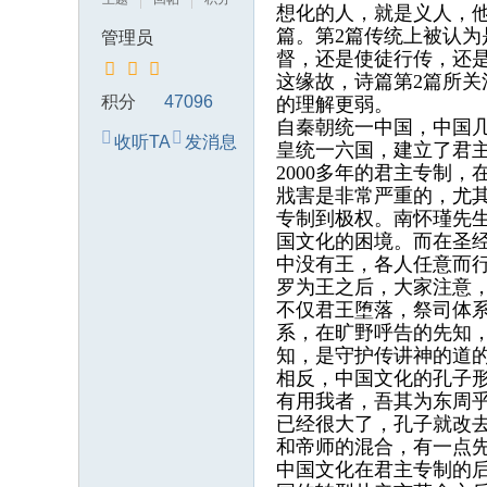
想化的人，就是义人，
典
篇。第2篇传统上被认
管理员
中
督，还是使徒行传，还
这缘故，诗篇第2篇所
国
积分
47096
的理解更弱。
的
自秦朝统一中国，中国
收听TA
发消息
异
皇统一六国，建立了君主
2000多年的君主专制
象
戕害是非常严重的，尤
专制到极权。南怀瑾先
国文化的困境。而在圣
中没有王，各人任意而
罗为王之后，大家注意
不仅君王堕落，祭司体
系，在旷野呼告的先知
知，是守护传讲神的道
相反，中国文化的孔子形
有用我者，吾其为东周乎
已经很大了，孔子就改
和帝师的混合，有一点
中国文化在君主专制的